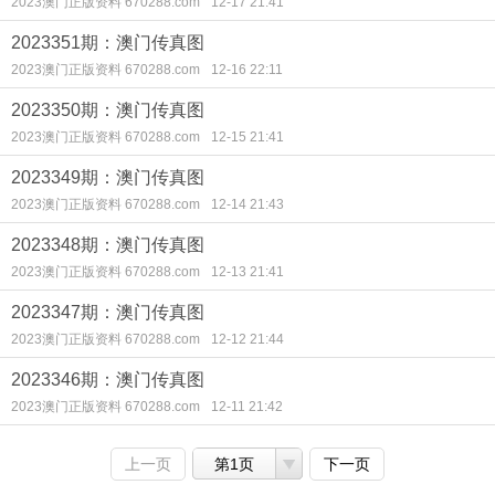
2023澳门正版资料 670288.com
12-17 21:41
2023351期：澳门传真图
2023澳门正版资料 670288.com
12-16 22:11
2023350期：澳门传真图
2023澳门正版资料 670288.com
12-15 21:41
2023349期：澳门传真图
2023澳门正版资料 670288.com
12-14 21:43
2023348期：澳门传真图
2023澳门正版资料 670288.com
12-13 21:41
2023347期：澳门传真图
2023澳门正版资料 670288.com
12-12 21:44
2023346期：澳门传真图
2023澳门正版资料 670288.com
12-11 21:42
上一页
第1页
下一页