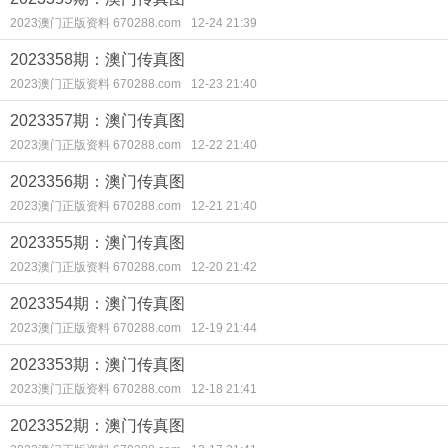
2023澳门正版资料 670288.com
12-24 21:39
2023358期：澳门传真图
2023澳门正版资料 670288.com
12-23 21:40
2023357期：澳门传真图
2023澳门正版资料 670288.com
12-22 21:40
2023356期：澳门传真图
2023澳门正版资料 670288.com
12-21 21:40
2023355期：澳门传真图
2023澳门正版资料 670288.com
12-20 21:42
2023354期：澳门传真图
2023澳门正版资料 670288.com
12-19 21:44
2023353期：澳门传真图
2023澳门正版资料 670288.com
12-18 21:41
2023352期：澳门传真图