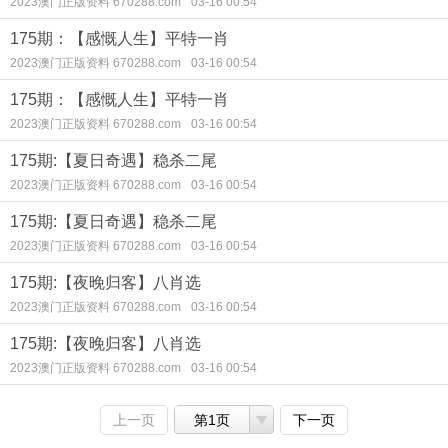
2023澳门正版资料 670288.com
03-16 00:54
175期：【感慨人生】平特一肖
2023澳门正版资料 670288.com
03-16 00:54
175期：【感慨人生】平特一肖
2023澳门正版资料 670288.com
03-16 00:54
175期:【夏日奇遇】稳杀二尾
2023澳门正版资料 670288.com
03-16 00:54
175期:【夏日奇遇】稳杀二尾
2023澳门正版资料 670288.com
03-16 00:54
175期:【夜晚归客】八肖选
2023澳门正版资料 670288.com
03-16 00:54
175期:【夜晚归客】八肖选
2023澳门正版资料 670288.com
03-16 00:54
上一页
第1页
下一页