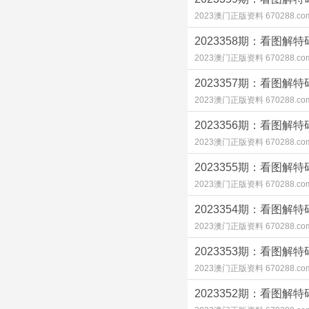
2023澳门正版资料 670288.co
2023358期：看图解特
2023澳门正版资料 670288.co
2023357期：看图解特
2023澳门正版资料 670288.co
2023356期：看图解特
2023澳门正版资料 670288.co
2023355期：看图解特
2023澳门正版资料 670288.co
2023354期：看图解特
2023澳门正版资料 670288.co
2023353期：看图解特
2023澳门正版资料 670288.co
2023352期：看图解特