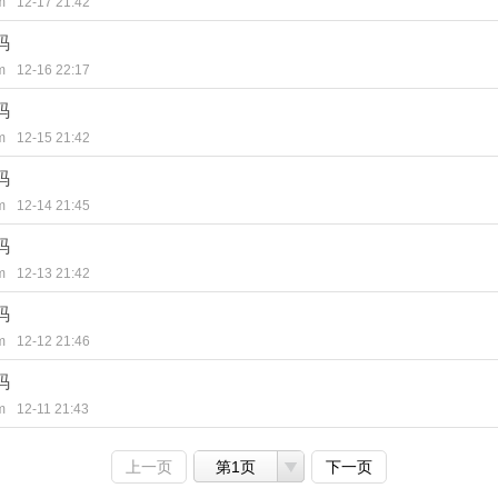
m
12-17 21:42
码
m
12-16 22:17
码
m
12-15 21:42
码
m
12-14 21:45
码
m
12-13 21:42
码
m
12-12 21:46
码
m
12-11 21:43
上一页
第1页
下一页