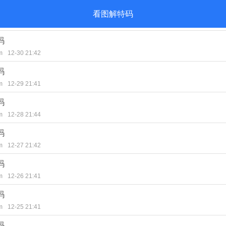
看图解特码
码
m
12-30 21:42
码
m
12-29 21:41
码
m
12-28 21:44
码
m
12-27 21:42
码
m
12-26 21:41
码
m
12-25 21:41
码