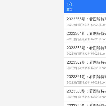
首页
2023365期：看图解特
2023澳门正版资料 670288.co
2023364期：看图解特
2023澳门正版资料 670288.co
2023363期：看图解特
2023澳门正版资料 670288.co
2023362期：看图解特
2023澳门正版资料 670288.co
2023361期：看图解特
2023澳门正版资料 670288.co
2023360期：看图解特
2023澳门正版资料 670288.co
2023359期：看图解特