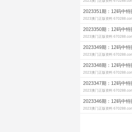
2023澳门正版资料 670288.co
2023351期：12码中特
2023澳门正版资料 670288.co
2023350期：12码中特
2023澳门正版资料 670288.co
2023349期：12码中特
2023澳门正版资料 670288.co
2023348期：12码中特
2023澳门正版资料 670288.co
2023347期：12码中特
2023澳门正版资料 670288.co
2023346期：12码中特
2023澳门正版资料 670288.co