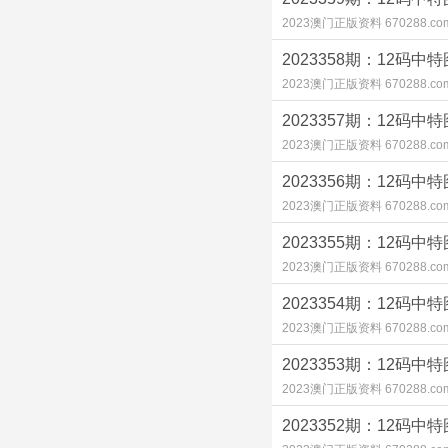
2023澳门正版资料 670288.co
2023358期：12码中特
2023澳门正版资料 670288.co
2023357期：12码中特
2023澳门正版资料 670288.co
2023356期：12码中特
2023澳门正版资料 670288.co
2023355期：12码中特
2023澳门正版资料 670288.co
2023354期：12码中特
2023澳门正版资料 670288.co
2023353期：12码中特
2023澳门正版资料 670288.co
2023352期：12码中特