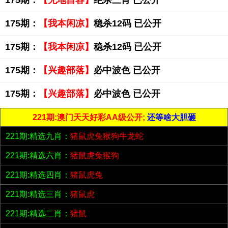
175期：
【无地自容】
绝杀三肖 已公开
175期：
【我本闲凉】
稳杀12码 已公开
175期：
【我本闲凉】
稳杀12码 已公开
175期：
【兴趣部落】
必中波色 已公开
175期：
【兴趣部落】
必中波色 已公开
221期:澳门天天好彩AA级公开;
还等啥大胆砸
221期:精选九肖：
猪鼠虎兔猴狗牛龙蛇
221期:精选六肖：
猪鼠虎兔猴狗
221期:精选四肖：
猪鼠虎兔
221期:精选三肖：
猪鼠虎
221期:精选二肖：
猪鼠