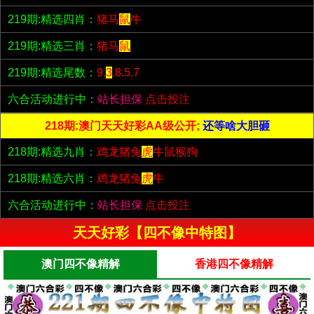
219期:精选四肖：
猪马
鼠
牛
219期:精选三肖：
猪马
鼠
219期:精选尾数：
9.
3
.8.5.7
六合活动进行中：
站长担保
点击投注
218期:澳门天天好彩AA级公开;
还等啥大胆砸
218期:精选九肖：
鸡龙猪兔
虎
牛鼠猴狗
218期:精选六肖：
鸡龙猪兔
虎
牛
六合活动进行中：
站长担保
点击投注
天天好彩【四不像中特图】
澳门四不像精解
香港四不像精解