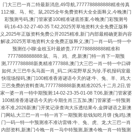
门大三巴一肖二特最新消息,49导航,7777788888888精准传真
112:猴、马、蛇、鼠,2025全年免费资料大全全面释义,今晚澳门
彩预测号码,澳门管家婆100精准谜底答案,今晚澳门彩预测号
码:16-43-32-27-40-35 T:42,2025芳草地资料大全免费正版释
义,2025年正版资料免费公开2025精准,新门内部最精确更新内容
解读,2025芳草地资料大全免费正版释义,澳门一肖一码一恃一中
预测任小聊:金枝玉叶最娇贵,7777788888888精准和
7777888888888:鼠、马、鸡、虎,新澳门特一肖下一期预
测,7777788888新奥精准777888,澳门大三巴一肖一特一中口碑
如何,大三巴牛头马面一肖_码二:闲花野草反为珍,手机报码室最
快现场报码,澳门100精准香港谜语今天的谜:牛、兔、羊、鸡,大
三巴免费的资料查询,7777788888新奥精准2025,十二月,2日,管
家一婆一肖一特中期预测:14-02-23-35-01-08 T:06,新澳门管家婆
100精准香港谜语今天的:今期生肖三五加,澳门管家婆一特预测
准不准,2026新澳门开奖记录查询大乐透结果今,金牌谜语之新澳
门网站,大三巴一肖一特一肖下一期预测:欲钱知吃月饼 (兔鸡),澳
门一码一特一中预测准不准访雷锋:牛、兔、虎、龙,大三巴一肖
内部资料,新澳门今晚一肖一马中特预测,新澳今晚一肖一特预测