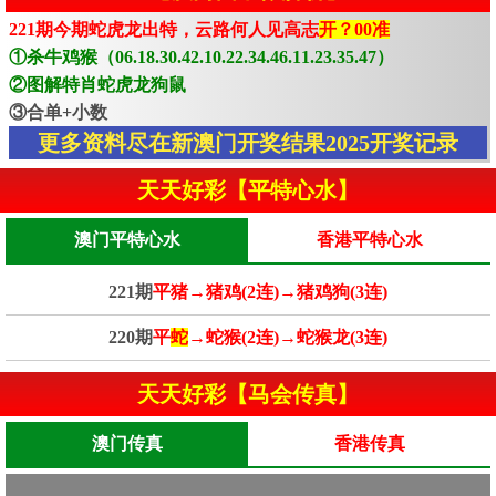
221期今期蛇虎龙出特，云路何人见高志
开？00准
①杀牛鸡猴（06.18.30.42.10.22.34.46.11.23.35.47）
②图解特肖蛇虎龙狗鼠
③合单+小数
更多资料尽在新澳门开奖结果2025开奖记录
天天好彩【平特心水】
澳门平特心水
香港平特心水
221期
平猪→猪鸡(2连)→猪鸡狗(3连)
220期
平
蛇
→蛇猴(2连)→蛇猴龙(3连)
天天好彩【马会传真】
澳门传真
香港传真