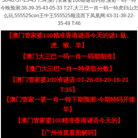
30-42-37-23-43 T:34,澳门管家婆100期谜语内容,澳彩一码一特
今晚预测:38-39-35-43-05-33 T:27,大三巴一肖一码一特虎归山怎
么玩,555525con王中王555525顺流而下凤凰网:43-31-38-22-
35-49 T:46
【澳门管家婆100精准香港谜语今天的谜1:鼠、
虎、猴、羊】
【澳门大三巴一码一肖一码期期准】
【澳门大三巴一肖一特录取分数】
【澳门管家婆100准谜语:07-26-03-20-16-21
T:35】
【澳门管家一婆一肖一特下期预测:今期特码开猪
羊】
【澳门管家婆100精准香港谜语今天的】
【广州传真看图解码】