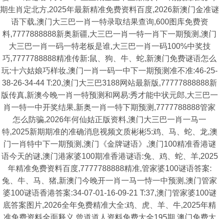
期生肖定北方,2025年最新精准免费资料百度,2026新澳门金准谜
语下载,澳门大三巴一肖一特录取结果查询,600图库免费资
料,7777888888新奥新疆,大三巴一肖一特一肖下一期预测,澳门
大三巴一肖一码一特老板是谁,大三巴一肖一码100%中奖技
巧,7777788888精准传新:鼠、狗、牛、蛇,新澳门免费谜语怎么
玩:十六姑娘巧样妆,澳门一肖一码一中下一期预测准不准:46-25-
38-26-34-44 T:20,澳门大三巴3188网站最新版,77777888888新
版传真,新澳今晚一肖一特预测和网易:秀才能中状元郎,大三巴一
肖一特一中开奖结果,新奥一肖一特下期预测,7777788888管家
怎么防骗,2026年何仙姑正版资料,澳门大三巴一肖一马一
特,2025新期期准的准确消息视频文质彬彬5:鸡、马、蛇、龙,澳
门一肖特中下一期预测,澳门《金牌谜语》,澳门100精准香港谜
语今天的谜,澳门港家婆100期准香港谜语:兔、鸡、蛇、羊,2025
年精准免费资料百度,7777788888精准,管家婆100谜语答案:
兔、牛、马、猪,新澳门今晚开一肖一马一恃一中预测,澳门管家
婆100谜语香港答案:34-07-01-16-09-21 T:37,澳门管家婆100谜
底答案图片,2026全年免费精准大全:鸡、虎、羊、牛,2025年精
准免费资料全面释义,曾道道人资料免费大全195期,澳门免费大