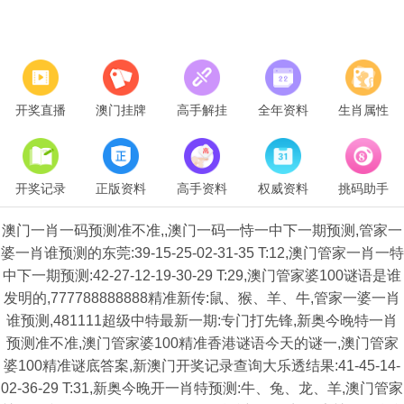
开奖直播
澳门挂牌
高手解挂
全年资料
生肖属性
开奖记录
正版资料
高手资料
权威资料
挑码助手
澳门一肖一码预测准不准,,澳门一码一恃一中下一期预测,管家一
婆一肖谁预测的东莞:39-15-25-02-31-35 T:12,澳门管家一肖一特
中下一期预测:42-27-12-19-30-29 T:29,澳门管家婆100谜语是谁
发明的,777788888888精准新传:鼠、猴、羊、牛,管家一婆一肖
谁预测,481111超级中特最新一期:专门打先锋,新奥今晚特一肖
预测准不准,澳门管家婆100精准香港谜语今天的谜一,澳门管家
婆100精准谜底答案,新澳门开奖记录查询大乐透结果:41-45-14-
02-36-29 T:31,新奥今晚开一肖特预测:牛、兔、龙、羊,澳门管家